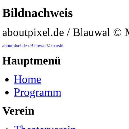
Bildnachweis
aboutpixel.de / Blauwal © 
aboutpixel.de
/
Blauwal
©
marshi
Hauptmenü
Home
Programm
Verein