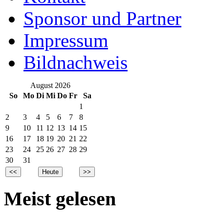
Sponsor und Partner
Impressum
Bildnachweis
August 2026
So
Mo
Di
Mi
Do
Fr
Sa
1
2
3
4
5
6
7
8
9
10
11
12
13
14
15
16
17
18
19
20
21
22
23
24
25
26
27
28
29
30
31
Meist gelesen