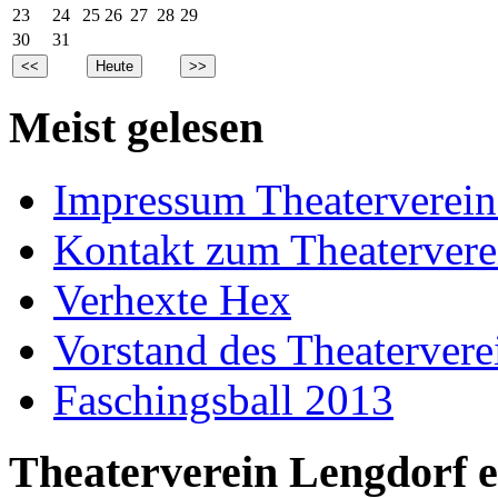
23
24
25
26
27
28
29
30
31
Meist gelesen
Impressum Theaterverein
Kontakt zum Theatervere
Verhexte Hex
Vorstand des Theatervere
Faschingsball 2013
Theaterverein Lengdorf e