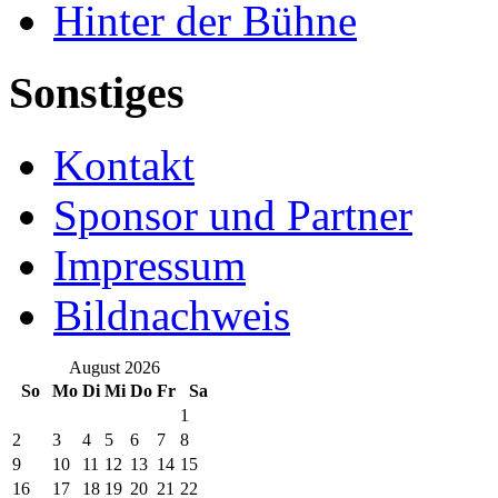
Hinter der Bühne
Sonstiges
Kontakt
Sponsor und Partner
Impressum
Bildnachweis
August 2026
So
Mo
Di
Mi
Do
Fr
Sa
1
2
3
4
5
6
7
8
9
10
11
12
13
14
15
16
17
18
19
20
21
22