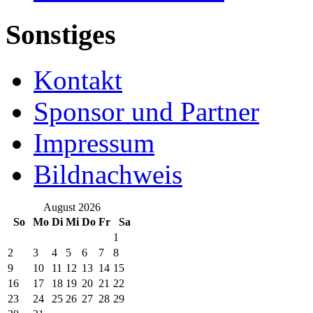
Sonstiges
Kontakt
Sponsor und Partner
Impressum
Bildnachweis
August 2026
So
Mo
Di
Mi
Do
Fr
Sa
1
2
3
4
5
6
7
8
9
10
11
12
13
14
15
16
17
18
19
20
21
22
23
24
25
26
27
28
29